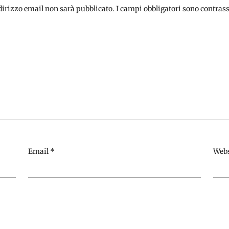
ndirizzo email non sarà pubblicato.
I campi obbligatori sono contras
Email
*
Webs